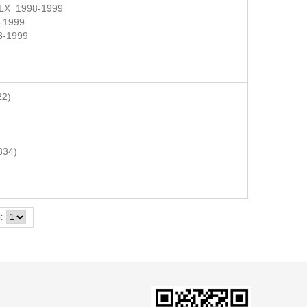
LX 1998-1999
-1999
-1999
22)
834)
: