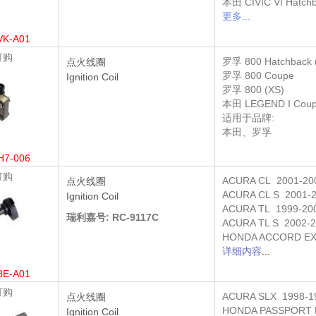
本田
CIVIC VI Hatch
更多...
VK-A01
订购
罗孚
800 Hatchback 
点火线圈
罗孚
800 Coupe
Ignition Coil
罗孚
800 (XS)
本田
LEGEND I Coup
适用于品牌:
本田、罗孚
H7-006
订购
ACURA CL 2001-2
点火线圈
ACURA CL S 2001-
Ignition Coil
ACURA TL 1999-20
瑞利嘉号: RC-9117C
ACURA TL S 2002-
HONDA ACCORD EX
详细内容
...
8E-A01
订购
ACURA SLX 1998-1
点火线圈
HONDA PASSPORT 
Ignition Coil