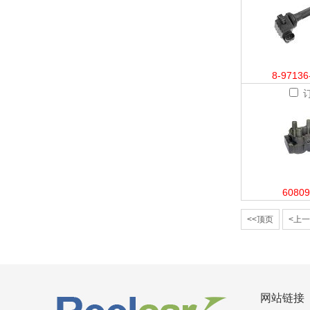
8-97136
60809
<<顶页
<上
网站链接