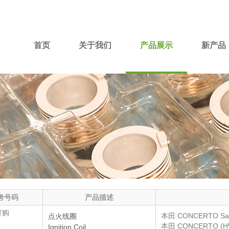
首页
关于我们
产品展示
新产品
考号码
产品描述
订购
本田
CONCERTO Sa
点火线圈
本田
CONCERTO (H
Ignition Coil