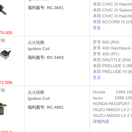
本田
CIVIC IV Hatch
瑞利嘉号: RC-3601
本田
CIVIC III Saloo
本田
CIVIC III Hatch
本田
ACCORD IV (CB
更多...
T0-005
订购
罗孚
600 (RH)
点火线圈
罗孚
400 Hatchback 
Ignition Coil
罗孚
400 (RT)
瑞利嘉号: RC-3403
本田
SHUTTLE (RA)
本田
PRELUDE V (B
本田
PRELUDE IV (B
更多...
T2-006
订购
Honda
1994-19
点火线圈
Isuzu
1988-199
Ignition Coil
HONDA PASSPORT DX
瑞利嘉号: RC-4001
ISUZU AMIGO L4 2.
ISUZU AMIGO L4 2.
详细内容
...