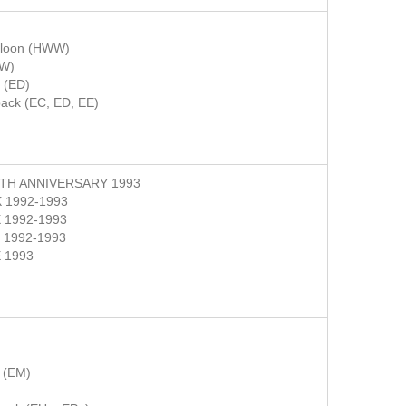
loon (HWW)
W)
n (ED)
back (EC, ED, EE)
TH ANNIVERSARY 1993
 1992-1993
1992-1993
1992-1993
 1993
 (EM)