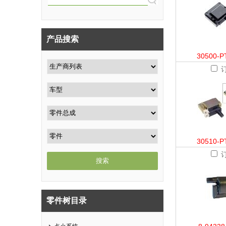
产品搜索
30500-P
30510-P
零件树目录